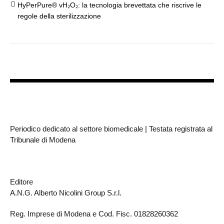
HyPerPure® vH₂O₂: la tecnologia brevettata che riscrive le
regole della sterilizzazione
Periodico dedicato al settore biomedicale | Testata registrata al
Tribunale di Modena
Editore
A.N.G. Alberto Nicolini Group S.r.l.
Reg. Imprese di Modena e Cod. Fisc. 01828260362