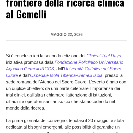
frontiere della ricerca clinica
al Gemelli
MAGGIO 22, 2026
Si è conclusa ieri la seconda edizione dei
Clinical Trial Days
,
iniziativa promossa dalla
Fondazione Policlinico Universitario
Agostino Gemelli IRCCS
, dall’
Università Cattolica del Sacro
Cuore
e dall’
Ospedale Isola Tiberina-Gemelli Isola
, presso la
sede romana dell’Ateneo del Sacro Cuore. L’evento è nato con
un duplice obiettivo: da una parte celebrare l’importanza dei
trial clinici, dall’altra richiamare l’attenzione di istituzioni,
cittadini e operatori sanitari su ciò che sta accadendo nel
mondo della ricerca.
La prima giornata del convegno, tenutasi il 20 maggio, è stata
dedicata ai bisogni emergenti, alle possibilità di garantire un