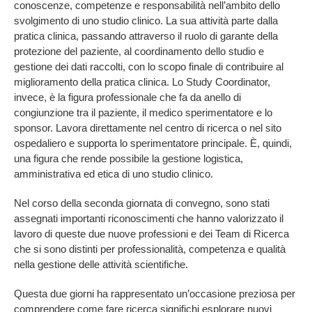
conoscenze, competenze e responsabilità nell’ambito dello
svolgimento di uno studio clinico. La sua attività parte dalla
pratica clinica, passando attraverso il ruolo di garante della
protezione del paziente, al coordinamento dello studio e
gestione dei dati raccolti, con lo scopo finale di contribuire al
miglioramento della pratica clinica. Lo Study Coordinator,
invece, è la figura professionale che fa da anello di
congiunzione tra il paziente, il medico sperimentatore e lo
sponsor. Lavora direttamente nel centro di ricerca o nel sito
ospedaliero e supporta lo sperimentatore principale. È, quindi,
una figura che rende possibile la gestione logistica,
amministrativa ed etica di uno studio clinico.
Nel corso della seconda giornata di convegno, sono stati
assegnati importanti riconoscimenti che hanno valorizzato il
lavoro di queste due nuove professioni e dei Team di Ricerca
che si sono distinti per professionalità, competenza e qualità
nella gestione delle attività scientifiche.
Questa due giorni ha rappresentato un’occasione preziosa per
comprendere come fare ricerca significhi esplorare nuovi