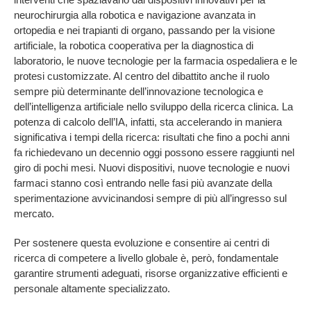
neurochirurgia alla robotica e navigazione avanzata in
ortopedia e nei trapianti di organo, passando per la visione
artificiale, la robotica cooperativa per la diagnostica di
laboratorio, le nuove tecnologie per la farmacia ospedaliera e le
protesi customizzate. Al centro del dibattito anche il ruolo
sempre più determinante dell’innovazione tecnologica e
dell’intelligenza artificiale nello sviluppo della ricerca clinica. La
potenza di calcolo dell’IA, infatti, sta accelerando in maniera
significativa i tempi della ricerca: risultati che fino a pochi anni
fa richiedevano un decennio oggi possono essere raggiunti nel
giro di pochi mesi. Nuovi dispositivi, nuove tecnologie e nuovi
farmaci stanno così entrando nelle fasi più avanzate della
sperimentazione avvicinandosi sempre di più all’ingresso sul
mercato.
Per sostenere questa evoluzione e consentire ai centri di
ricerca di competere a livello globale è, però, fondamentale
garantire strumenti adeguati, risorse organizzative efficienti e
personale altamente specializzato.