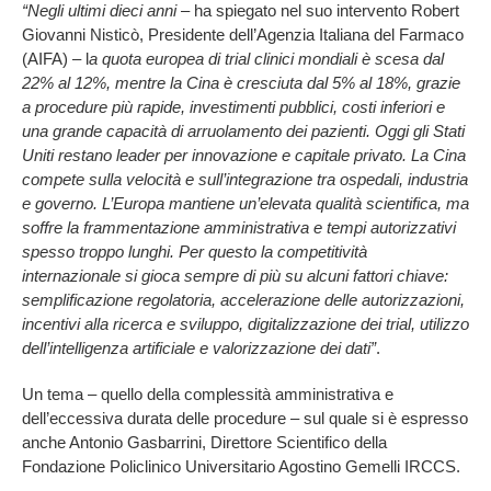
“Negli ultimi dieci anni
– ha spiegato nel suo intervento Robert
Giovanni Nisticò, Presidente dell’Agenzia Italiana del Farmaco
(AIFA) – l
a quota europea di trial clinici mondiali è scesa dal
22% al 12%, mentre la Cina è cresciuta dal 5% al 18%, grazie
a procedure più rapide, investimenti pubblici, costi inferiori e
una grande capacità di arruolamento dei pazienti. Oggi gli Stati
Uniti restano leader per innovazione e capitale privato. La Cina
compete sulla velocità e sull’integrazione tra ospedali, industria
e governo. L’Europa mantiene un’elevata qualità scientifica, ma
soffre la frammentazione amministrativa e tempi autorizzativi
spesso troppo lunghi. Per questo la competitività
internazionale si gioca sempre di più su alcuni fattori chiave:
semplificazione regolatoria, accelerazione delle autorizzazioni,
incentivi alla ricerca e sviluppo, digitalizzazione dei trial, utilizzo
dell’intelligenza artificiale e valorizzazione dei dati”
.
Un tema – quello della complessità amministrativa e
dell’eccessiva durata delle procedure – sul quale si è espresso
anche Antonio Gasbarrini, Direttore Scientifico della
Fondazione Policlinico Universitario Agostino Gemelli IRCCS.