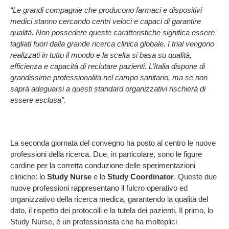
“Le grandi compagnie che producono farmaci e dispositivi
medici stanno cercando centri veloci e capaci di garantire
qualità. Non possedere queste caratteristiche significa essere
tagliati fuori dalla grande ricerca clinica globale. I trial vengono
realizzati in tutto il mondo e la scelta si basa su qualità,
efficienza e capacità di reclutare pazienti. L’Italia dispone di
grandissime professionalità nel campo sanitario, ma se non
saprà adeguarsi a questi standard organizzativi rischierà di
essere esclusa”.
La seconda giornata del convegno ha posto al centro le nuove
professioni della ricerca. Due, in particolare, sono le figure
cardine per la corretta conduzione delle sperimentazioni
cliniche: lo
Study Nurse
e lo
Study Coordinator
. Queste due
nuove professioni rappresentano il fulcro operativo ed
organizzativo della ricerca medica, garantendo la qualità del
dato, il rispetto dei protocolli e la tutela dei pazienti. Il primo, lo
Study Nurse, è un professionista che ha molteplici